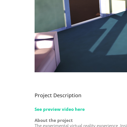
Project Description
See preview video here
About the project
The experimental virtual reality experience ‚Ins