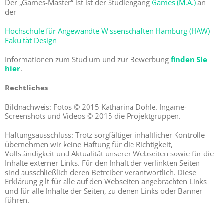
Der „Games-Master“ ist ist der Studiengang
Games (M.A.)
an
GamesLab
der
Hochschule für Angewandte Wissenschaften Hamburg (HAW)
Fakultät Design
Forschung
Informationen zum Studium und zur Bewerbung
finden Sie
hier
.
Kontakt
Rechtliches
Bildnachweis: Fotos © 2015 Katharina Dohle. Ingame-
Screenshots und Videos © 2015 die Projektgruppen.
Haftungsausschluss: Trotz sorgfältiger inhaltlicher Kontrolle
übernehmen wir keine Haftung für die Richtigkeit,
Vollständigkeit und Aktualität unserer Webseiten sowie für die
Inhalte externer Links. Für den Inhalt der verlinkten Seiten
sind ausschließlich deren Betreiber verantwortlich. Diese
Erklärung gilt für alle auf den Webseiten angebrachten Links
und für alle Inhalte der Seiten, zu denen Links oder Banner
führen.