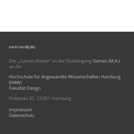
HAW HAMBURG
Der „Games-Master“ ist der Studiengang
Games (M.A.)
an der
Hochschule für Angewandte Wissenschaften Hamburg
(HAW)
Fakultät Design
Finkenau 35, 22081 Hamburg
Impressum
Datenschutz