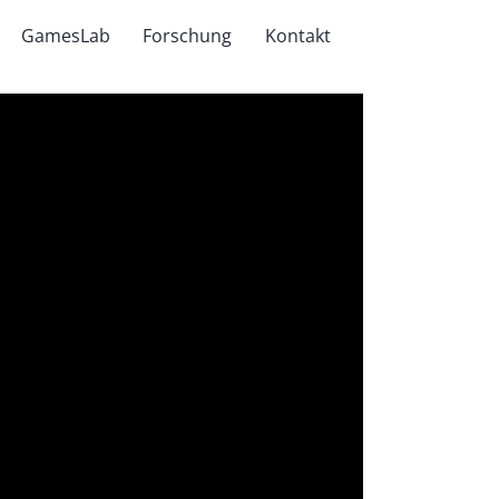
GamesLab
Forschung
Kontakt