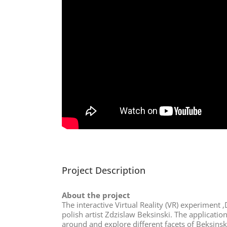
Project Description
About the project
The interactive Virtual Reality (VR) experiment ‚
polish artist Zdzislaw Beksinski. The applicatio
around and explore different facets of Beksinsk